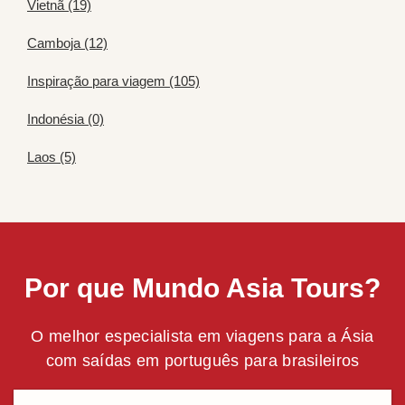
Vietnã (19)
Camboja (12)
Inspiração para viagem (105)
Indonésia (0)
Laos (5)
Por que Mundo Asia Tours?
O melhor especialista em viagens para a Ásia
com saídas em português para brasileiros