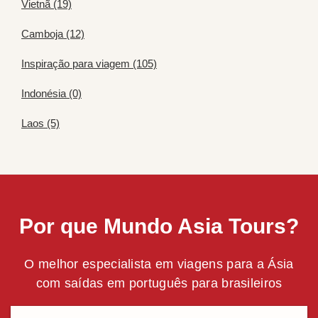
Vietnã (19)
Camboja (12)
Inspiração para viagem (105)
Indonésia (0)
Laos (5)
Por que Mundo Asia Tours?
O melhor especialista em viagens para a Ásia
com saídas em português para brasileiros