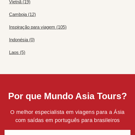
Vietnã (19)
Camboja (12)
Inspiração para viagem (105)
Indonésia (0)
Laos (5)
Por que Mundo Asia Tours?
O melhor especialista em viagens para a Ásia
com saídas em português para brasileiros