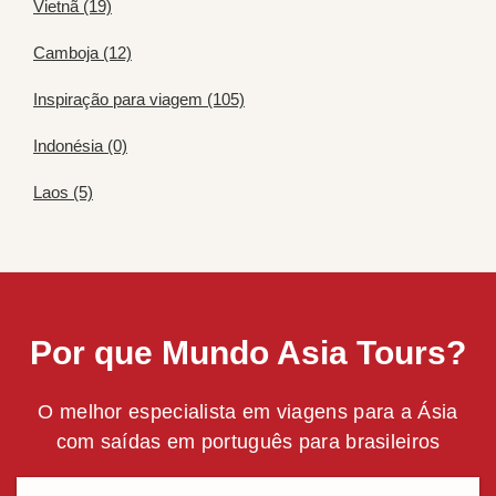
Vietnã (19)
Camboja (12)
Inspiração para viagem (105)
Indonésia (0)
Laos (5)
Por que Mundo Asia Tours?
O melhor especialista em viagens para a Ásia
com saídas em português para brasileiros