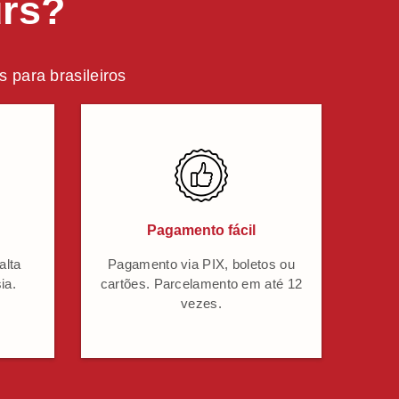
urs?
 para brasileiros
Pagamento fácil
alta
Pagamento via PIX, boletos ou
ia.
cartões. Parcelamento em até 12
vezes.