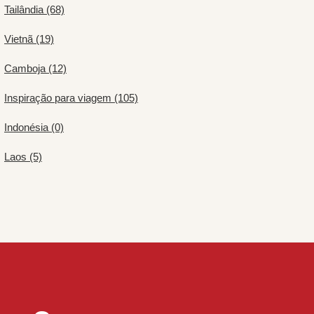
Tailândia (68)
Vietnã (19)
Camboja (12)
Inspiração para viagem (105)
Indonésia (0)
Laos (5)