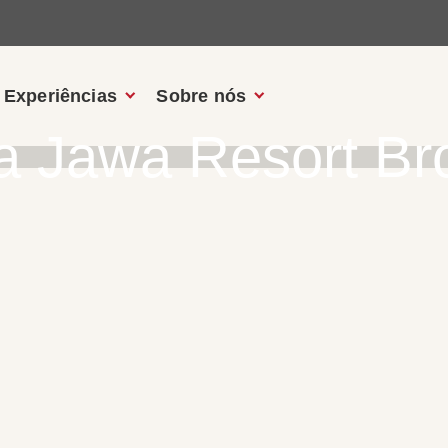
Experiências
Sobre nós
a Jawa Resort B