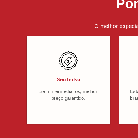
Por
O melhor especia
Seu bolso
Sem intermediários, melhor
Est
preço garantido.
bra