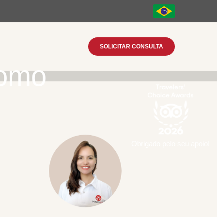
SOLICITAR CONSULTA
romo
Obrigado pelo seu apoio!