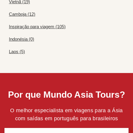
Vietnã (19)
Camboja (12)
Inspiração para viagem (105)
Indonésia (0)
Laos (5)
Por que Mundo Asia Tours?
O melhor especialista em viagens para a Ásia
com saídas em português para brasileiros