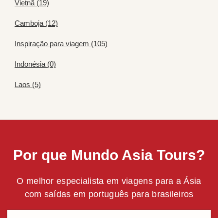
Vietnã (19)
Camboja (12)
Inspiração para viagem (105)
Indonésia (0)
Laos (5)
Por que Mundo Asia Tours?
O melhor especialista em viagens para a Ásia
com saídas em português para brasileiros