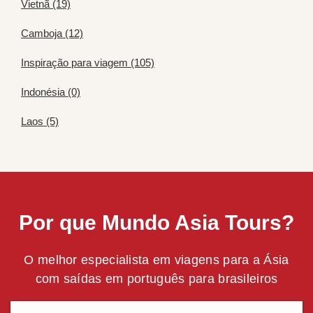
Vietnã (19)
Camboja (12)
Inspiração para viagem (105)
Indonésia (0)
Laos (5)
Por que Mundo Asia Tours?
O melhor especialista em viagens para a Ásia
com saídas em português para brasileiros