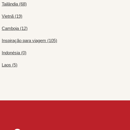
Tailândia (68)
Vietnã (19)
Camboja (12)
Inspiração para viagem (105)
Indonésia (0)
Laos (5)