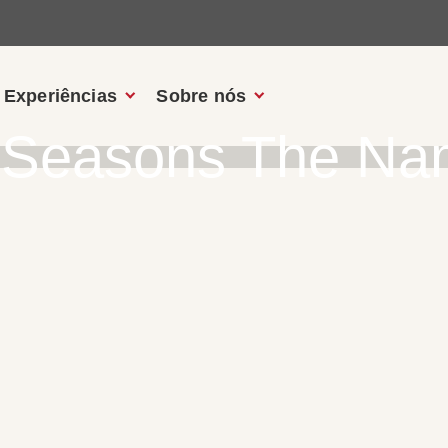
Experiências
Sobre nós
 Seasons The Na