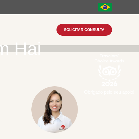
SOLICITAR CONSULTA
m Hai
Obrigado pelo seu apoio!