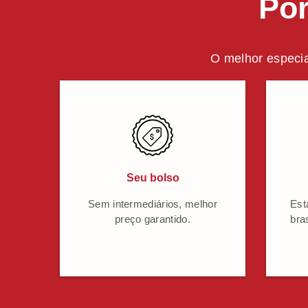
Por
O melhor especia
Seu bolso
Sem intermediários, melhor
Est
preço garantido.
bra