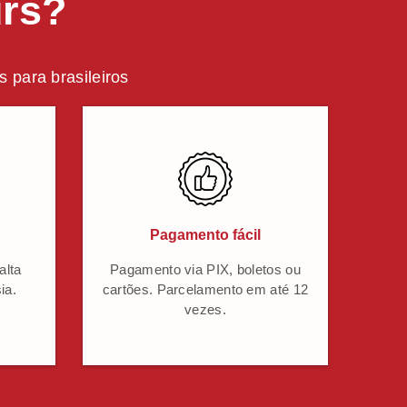
urs?
 para brasileiros
Pagamento fácil
alta
Pagamento via PIX, boletos ou
ia.
cartões. Parcelamento em até 12
vezes.