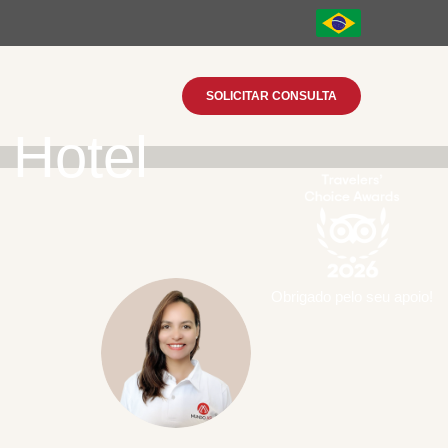
SOLICITAR CONSULTA
 Hotel
Obrigado pelo seu apoio!