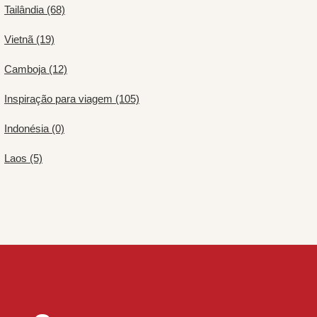
Tailândia (68)
Vietnã (19)
Camboja (12)
Inspiração para viagem (105)
Indonésia (0)
Laos (5)