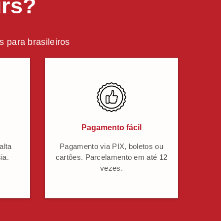
urs?
 para brasileiros
Pagamento fácil
alta
Pagamento via PIX, boletos ou
ia.
cartões. Parcelamento em até 12
vezes.