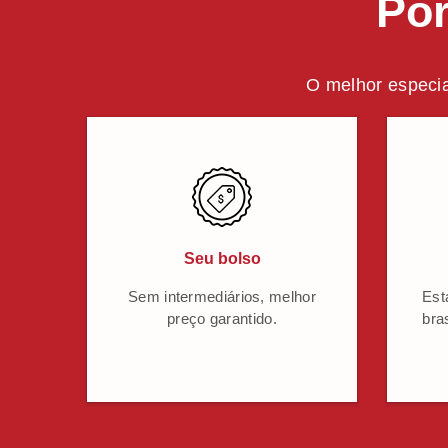
Por
O melhor especia
Seu bolso
Sem intermediários, melhor
Est
preço garantido.
bra