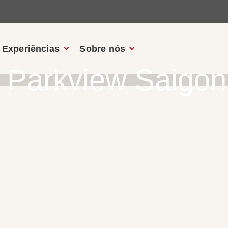
Experiências
Sobre nós
el Parkview Saigon