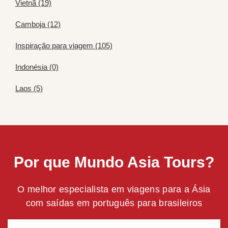
Vietnã (19)
Camboja (12)
Inspiração para viagem (105)
Indonésia (0)
Laos (5)
Por que Mundo Asia Tours?
O melhor especialista em viagens para a Ásia
com saídas em português para brasileiros