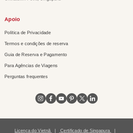
Apoio
Política de Privacidade
Termos e condições de reserva
Guia de Reserva e Pagamento
Para Agências de Viagens
Perguntas frequentes
Licença do Vietnã
|
Certificado de Singapura
|