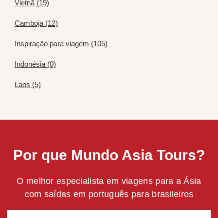
Vietnã (19)
Camboja (12)
Inspiração para viagem (105)
Indonésia (0)
Laos (5)
Por que Mundo Asia Tours?
O melhor especialista em viagens para a Ásia
com saídas em português para brasileiros