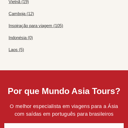
Vietnã (19)
Camboja (12)
Inspiração para viagem (105)
Indonésia (0)
Laos (5)
Por que Mundo Asia Tours?
O melhor especialista em viagens para a Ásia
com saídas em português para brasileiros