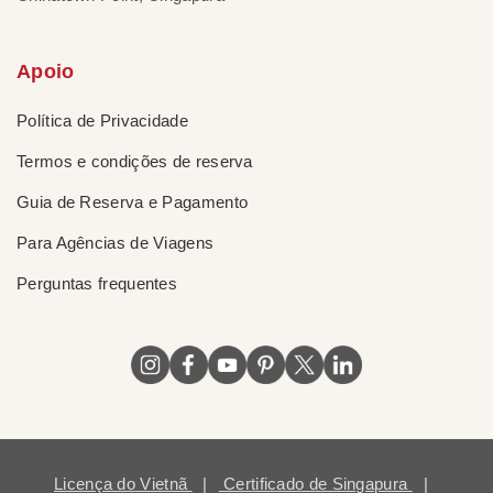
Apoio
Política de Privacidade
Termos e condições de reserva
Guia de Reserva e Pagamento
Para Agências de Viagens
Perguntas frequentes
Licença do Vietnã
|
Certificado de Singapura
|