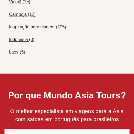
Vietnã (19)
Camboja (12)
Inspiração para viagem (105)
Indonésia (0)
Laos (5)
Por que Mundo Asia Tours?
O melhor especialista em viagens para a Ásia
com saídas em português para brasileiros