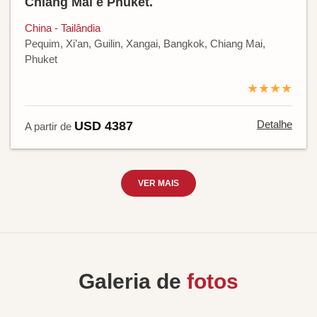
Chiang Mai e Phuket.
China - Tailândia
Pequim, Xi’an, Guilin, Xangai, Bangkok, Chiang Mai,
Phuket
★★★★
Detalhe
USD 4387
A partir de
VER MAIS
Galeria de
fotos