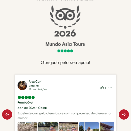
Obrigado pelo seu apoio!