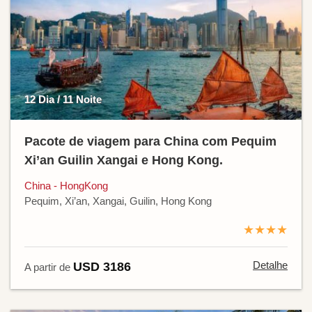
12 Dia / 11 Noite
Pacote de viagem para China com Pequim
Xi’an Guilin Xangai e Hong Kong.
China - HongKong
Pequim, Xi’an, Xangai, Guilin, Hong Kong
★★★★
Detalhe
USD 3186
A partir de