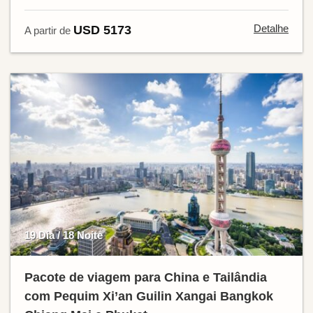
Detalhe
USD 5173
A partir de
19 Dia / 18 Noite
Pacote de viagem para China e Tailândia
com Pequim Xi’an Guilin Xangai Bangkok