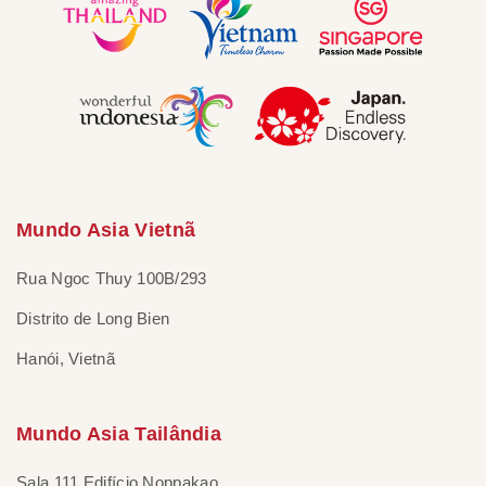
Mundo Asia Vietnã
Rua Ngoc Thuy 100B/293
Distrito de Long Bien
Hanói, Vietnã
Mundo Asia Tailândia
Sala 111 Edifício Noppakao