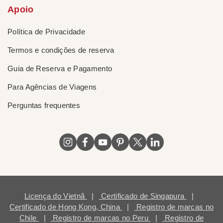
Apoio
Política de Privacidade
Termos e condições de reserva
Guia de Reserva e Pagamento
Para Agências de Viagens
Perguntas frequentes
Licença do Vietnã
|
Certificado de Singapura
|
Certificado de Hong Kong, China
|
Registro de marcas no
Chile
|
Registro de marcas no Peru
|
Registro de