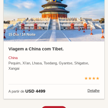
15 Dia / 14 Noite
Viagem a China com Tibet.
China
Pequim, Xi’an, Lhasa, Tsedang, Gyantse, Shigatse,
Xangai
★★★★
Detalhe
USD 4499
A partir de