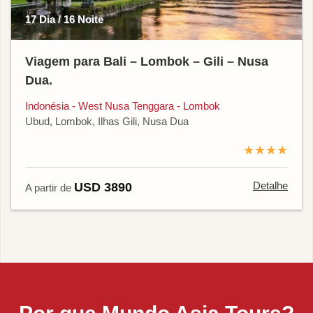
17 Dia / 16 Noite
Viagem para Bali – Lombok – Gili – Nusa
Dua.
Indonésia - West Nusa Tenggara - Lombok
Ubud, Lombok, Ilhas Gili, Nusa Dua
★★★★
Detalhe
USD 3890
A partir de