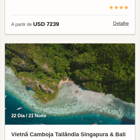
★★★★
Detalhe
USD 7239
A partir de
22 Dia / 21 Noite
Vietnã Camboja Tailândia Singapura & Bali