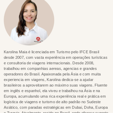
Karolina Maia é licenciada em Turismo pelo IFCE Brasil
desde 2007, com vasta experiência em operações turísticas
e consultoria de viagens internacionais. Desde 2008,
trabalhou em companhias aereas, agencias e grandes
operadores do Brasil. Apaixonada pela Ásia e com muita
experiencia em viagens, Karolina dedica-se a ajudar
brasileiros a aproveitarem ao máximo suas viagens. Fluente
em inglês e espanhol, ela viveu e trabalhou na Ásia e na
Europa, acumulando uma rica experiência real e prática em
logística de viagens e turismo de alto padrão no Sudeste
Asiático, com paradas estratégicas em Dubai, Doha, Europa
e Turquia. Atualmente, reside no Brasil, onde oferece suporte