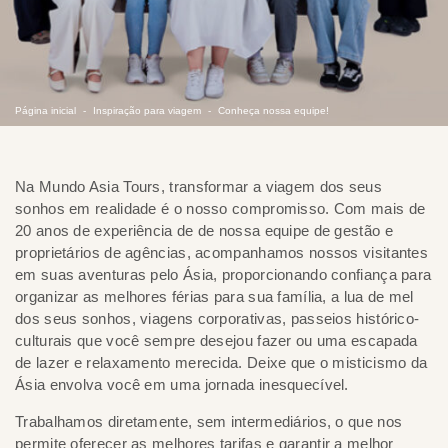
Página inicial
Inspiração para viagem
Conheça nossa equipe!
Na Mundo Asia Tours, transformar a viagem dos seus
sonhos em realidade é o nosso compromisso. Com mais de
20 anos de experiência de de nossa equipe de gestão e
proprietários de agências, acompanhamos nossos visitantes
em suas aventuras pelo Ásia, proporcionando confiança para
organizar as melhores férias para sua família, a lua de mel
dos seus sonhos, viagens corporativas, passeios histórico-
culturais que você sempre desejou fazer ou uma escapada
de lazer e relaxamento merecida. Deixe que o misticismo da
Ásia envolva você em uma jornada inesquecível.
Trabalhamos diretamente, sem intermediários, o que nos
permite oferecer as melhores tarifas e garantir a melhor