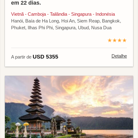
em 22 dias.
Vietnã - Camboja - Tailândia - Singapura - Indonésia
Hanói, Baía de Ha Long, Hoi An, Siem Reap, Bangkok,
Phuket, Ilhas Phi Phi, Singapura, Ubud, Nusa Dua
★★★★
Detalhe
USD 5355
A partir de