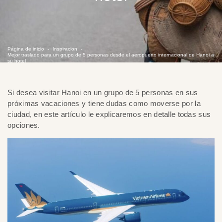
Página de inicio
Inspiracion
Mejor traslado para un grupo de 5 personas desde el aeropuerto internacional de Hanoi a
su hotel
Si desea visitar Hanoi en un grupo de 5 personas en sus
próximas vacaciones y tiene dudas como moverse por la
ciudad, en este artículo le explicaremos en detalle todas sus
opciones.