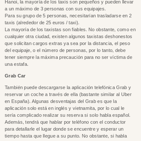
Hanoi, la mayoría de los taxis son pequeños y pueden llevar
a un máximo de 3 personas con sus equipajes.
Para su grupo de 5 personas, necesitarían trasladarse en 2
taxis (alrededor de 25 euros / taxi).
La mayoría de los taxistas son fiables. No obstante, como en
cualquier otra ciudad, existen algunos taxistas deshonestos
que solicitan cargos extras ya sea por la distancia, el peso
del equipaje, o el número de personas, por lo tanto, debe
tener siempre la máxima precaución para no ser víctima de
una estafa.
Grab Car
También puede descargarse la aplicación telefónica Grab y
reservar un coche a través de ella (bastante similar al Uber
en España). Algunas desventajas del Grab es que la
aplicación solo está en inglés y vietnamita, por lo cual le
sería complicado realizar su reserva si solo habla español.
Además, tendrá que hablar por teléfono con el conductor
para detallarle el lugar donde se encuentre y esperar un
tiempo hasta que llegue a su punto. No obstante, si habla