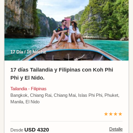
17 Día / 16 Noche
17 días Tailandia y Filipinas con Koh Phi
Phi y El Nido.
Tailandia - Filipinas
Bangkok, Chiang Rai, Chiang Mai, Islas Phi Phi, Phuket,
Manila, El Nido
★★★★
Detalle
USD 4320
Desde