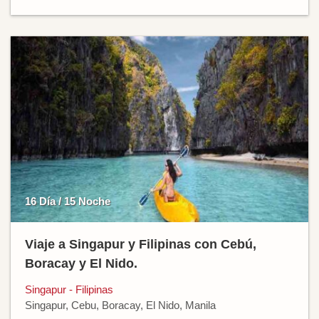
16 Día / 15 Noche
Viaje a Singapur y Filipinas con Cebú,
Boracay y El Nido.
Singapur - Filipinas
Singapur, Cebu, Boracay, El Nido, Manila