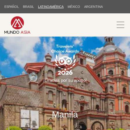
ESPAÑOL
BRASIL
LATINOAMÉRICA
MÉXICO
ARGENTINA
¡Gracias por su apoyo!
Manila