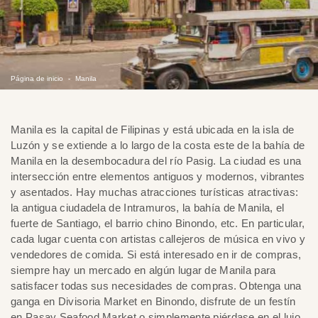
Página de inicio
Manila
Manila es la capital de Filipinas y está ubicada en la isla de
Luzón y se extiende a lo largo de la costa este de la bahía de
Manila en la desembocadura del río Pasig. La ciudad es una
intersección entre elementos antiguos y modernos, vibrantes
y asentados. Hay muchas atracciones turísticas atractivas:
la antigua ciudadela de Intramuros, la bahía de Manila, el
fuerte de Santiago, el barrio chino Binondo, etc. En particular,
cada lugar cuenta con artistas callejeros de música en vivo y
vendedores de comida. Si está interesado en ir de compras,
siempre hay un mercado en algún lugar de Manila para
satisfacer todas sus necesidades de compras. Obtenga una
ganga en Divisoria Market en Binondo, disfrute de un festín
en Pasay Seafood Market o simplemente piérdase en el lujo