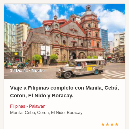
18 Día / 17 Noche
Viaje a Filipinas completo con Manila, Cebú,
Coron, El Nido y Boracay.
Filipinas - Palawan
Manila, Cebu, Coron, El Nido, Boracay
★★★★