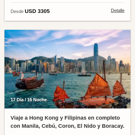
Detalle
USD 3305
Desde
17 Día / 16 Noche
Viaje a Hong Kong y Filipinas en completo
con Manila, Cebú, Coron, El Nido y Boracay.