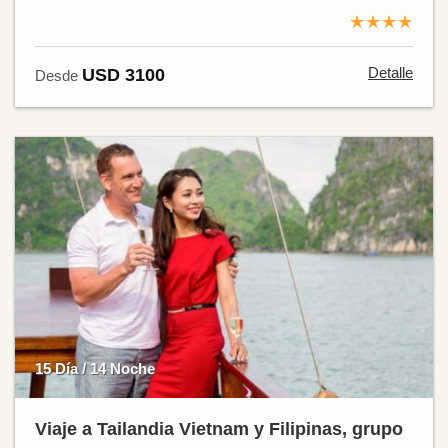
★★★★
Detalle
USD 3100
Desde
15 Día / 14 Noche
Viaje a Tailandia Vietnam y Filipinas, grupo