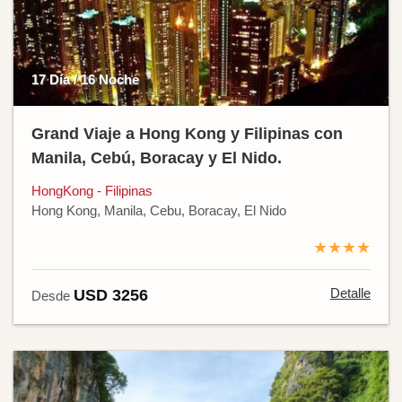
17 Día / 16 Noche
Grand Viaje a Hong Kong y Filipinas con
Manila, Cebú, Boracay y El Nido.
HongKong - Filipinas
Hong Kong, Manila, Cebu, Boracay, El Nido
★★★★
Detalle
USD 3256
Desde