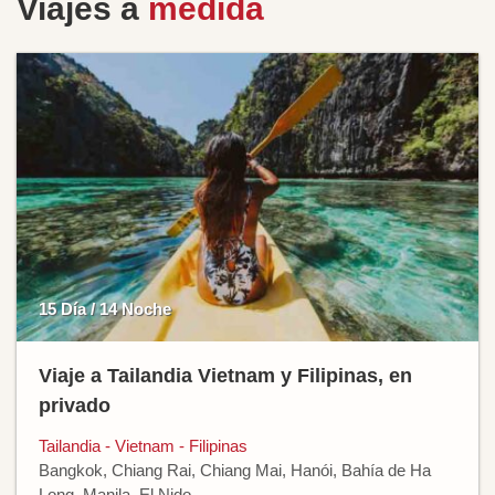
Viajes a
medida
15 Día / 14 Noche
Viaje a Tailandia Vietnam y Filipinas, en
privado
Tailandia - Vietnam - Filipinas
Bangkok, Chiang Rai, Chiang Mai, Hanói, Bahía de Ha
Long, Manila, El Nido