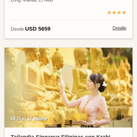
★★★★
Detalle
USD 5659
Desde
18 Día / 17 Noche