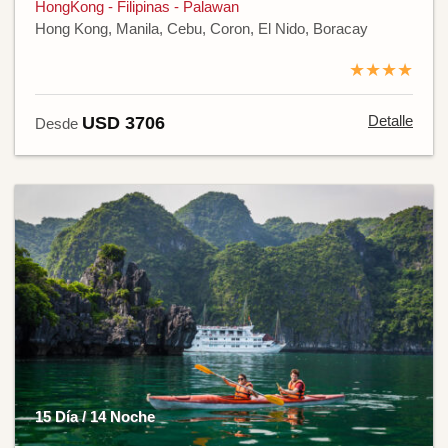
HongKong - Filipinas - Palawan
Hong Kong, Manila, Cebu, Coron, El Nido, Boracay
★★★★
Detalle
USD 3706
Desde
15 Día / 14 Noche