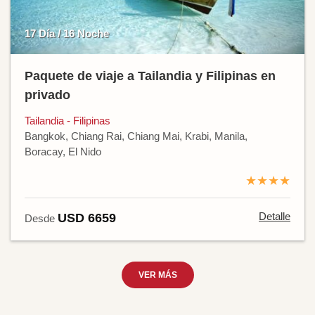
17 Día / 16 Noche
Paquete de viaje a Tailandia y Filipinas en
privado
Tailandia - Filipinas
Bangkok, Chiang Rai, Chiang Mai, Krabi, Manila,
Boracay, El Nido
★★★★
Detalle
USD 6659
Desde
VER MÁS