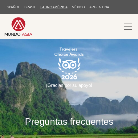
ESPAÑOL
BRASIL
LATINOAMÉRICA
MÉXICO
ARGENTINA
¡Gracias por su apoyo!
Preguntas frecuentes