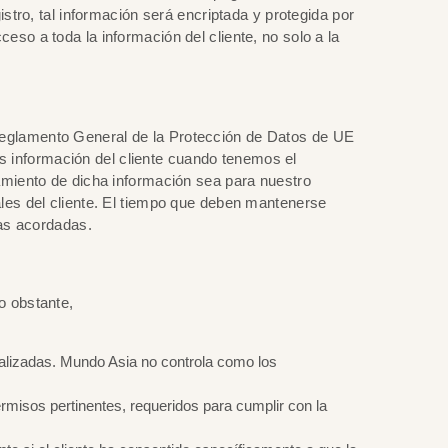
stro, tal información será encriptada y protegida por
so a toda la información del cliente, no solo a la
Reglamento General de la Protección de Datos de UE
 información del cliente cuando tenemos el
tamiento de dicha información sea para nuestro
ales del cliente. El tiempo que deben mantenerse
cas acordadas.
o obstante,
ealizadas. Mundo Asia no controla como los
ermisos pertinentes, requeridos para cumplir con la