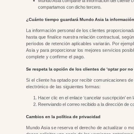
Mundo Asia comparte la información del cliente co
compartamos con dicho tercero.
¿Cuánto tiempo guardará Mundo Asia la información 
La información personal de los clientes proporcionad
hasta que finalice nuestra relación contractual, según
períodos de retención aplicables variarán. Por ejemp
Asia y para proporcionar los mejores servicios posi
complete y confirme el pago.
Se respeta la opción de los clientes de ‘optar por no 
Si el cliente ha optado por recibir comunicaciones de
electrónico de las siguientes formas:
Hacer clic en el enlace ‘cancelar suscripción’ en l
Reenviando el correo recibido a la dirección de c
Cambios en la política de privacidad
Mundo Asia se reserva el derecho de actualizar o mod