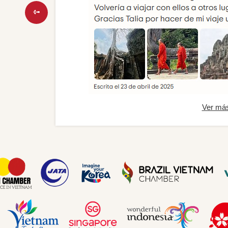
Ver má