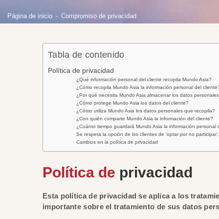
Página de inicio
Compromiso de privacidad
Tabla de contenido
Política de privacidad
¿Qué información personal del cliente recopila Mundo Asia?
¿Cómo recopila Mundo Asia la información personal del cliente
¿Por qué necesita Mundo Asia almacenar los datos personale
¿Cómo protege Mundo Asia los datos del cliente?
¿Cómo utiliza Mundo Asia los datos personales que recopila?
¿Con quién comparte Mundo Asia la información del cliente?
¿Cuánto tiempo guardará Mundo Asia la información personal d
Se respeta la opción de los clientes de ‘optar por no participar’.
Cambios en la política de privacidad
Política de
privacidad
Esta política de privacidad se aplica a los trata
importante sobre el tratamiento de sus datos pers