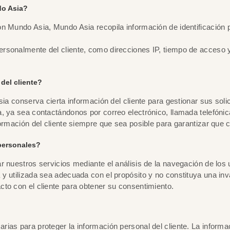
do Asia?
n Mundo Asia, Mundo Asia recopila información de identificación p
onalmente del cliente, como direcciones IP, tiempo de acceso y dis
.
del cliente?
ia conserva cierta información del cliente para gestionar sus solic
a, ya sea contactándonos por correo electrónico, llamada telefóni
formación del cliente siempre que sea posible para garantizar que
personales?
r nuestros servicios mediante el análisis de la navegación de los
y utilizada sea adecuada con el propósito y no constituya una inva
to con el cliente para obtener su consentimiento.
ias para proteger la información personal del cliente. La informa