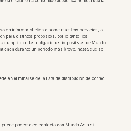
te si el cliente ha consentido específicamente a que la
 en informar al cliente sobre nuestros servicios, o
 para distintos propósitos, por lo tanto, los
ara cumplir con las obligaciones impositivas de Mundo
antienen durante un período más breve, hasta que se
e en eliminarse de la lista de distribución de correo
nte puede ponerse en contacto con Mundo Asia si