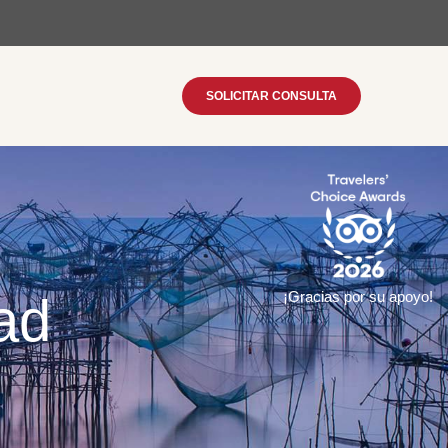
SOLICITAR CONSULTA
dad
¡Gracias por su apoyo!