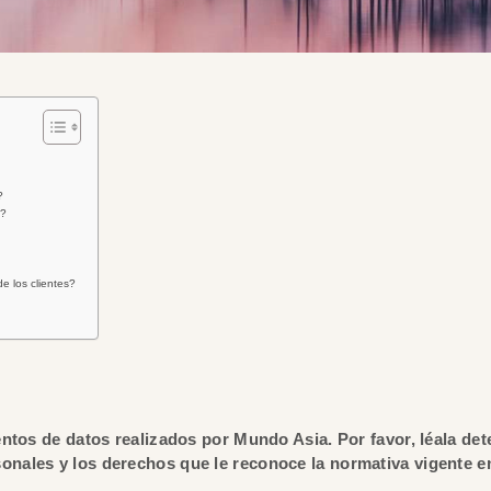
?
s?
e los clientes?
mientos de datos realizados por Mundo Asia. Por favor, léala de
onales y los derechos que le reconoce la normativa vigente en