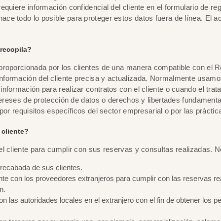
uiere información confidencial del cliente en el formulario de regi
 todo lo posible para proteger estos datos fuera de línea. El acce
recopila?
 proporcionada por los clientes de una manera compatible con el 
nformación del cliente precisa y actualizada. Normalmente usamos
nformación para realizar contratos con el cliente o cuando el tra
ntereses de protección de datos o derechos y libertades fundament
por requisitos específicos del sector empresarial o por las prácti
 cliente?
l cliente para cumplir con sus reservas y consultas realizadas. N
recabada de sus clientes.
nte con los proveedores extranjeros para cumplir con las reservas r
n.
n las autoridades locales en el extranjero con el fin de obtener los p