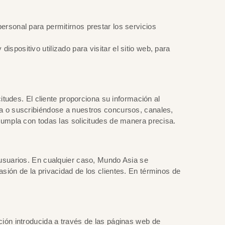
ersonal para permitirnos prestar los servicios
positivo utilizado para visitar el sitio web, para
itudes. El cliente proporciona su información al
ca o suscribiéndose a nuestros concursos, canales,
 cumpla con todas las solicitudes de manera precisa.
 usuarios. En cualquier caso, Mundo Asia se
sión de la privacidad de los clientes. En términos de
ción introducida a través de las páginas web de