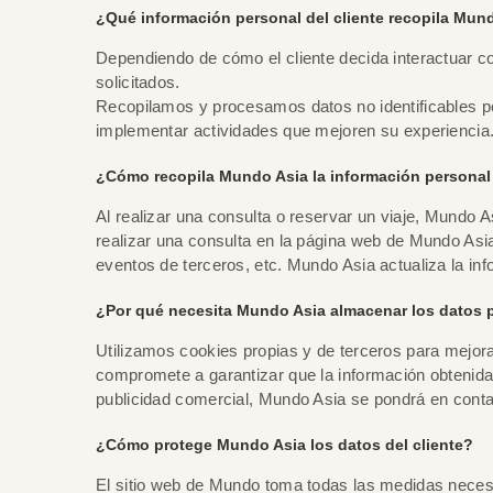
¿Qué información personal del cliente recopila Mun
Dependiendo de cómo el cliente decida interactuar co
solicitados.
Recopilamos y procesamos datos no identificables pers
implementar actividades que mejoren su experiencia
¿Cómo recopila Mundo Asia la información personal 
Al realizar una consulta o reservar un viaje, Mundo As
realizar una consulta en la página web de Mundo Asi
eventos de terceros, etc. Mundo Asia actualiza la in
¿Por qué necesita Mundo Asia almacenar los datos 
Utilizamos cookies propias y de terceros para mejora
compromete a garantizar que la información obtenida 
publicidad comercial, Mundo Asia se pondrá en contac
¿Cómo protege Mundo Asia los datos del cliente?
El sitio web de Mundo toma todas las medidas necesar