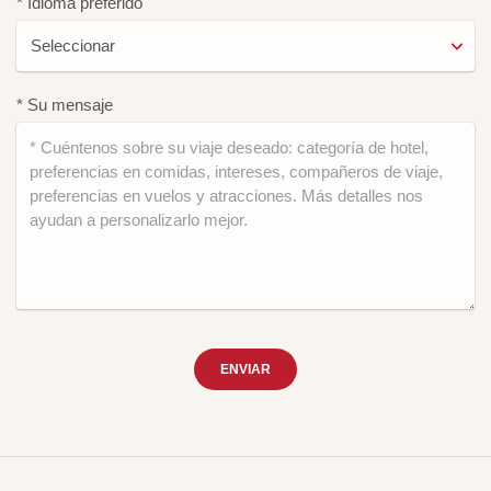
* Idioma preferido
* Su mensaje
ENVIAR