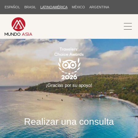
ESPAÑOL
BRASIL
LATINOAMÉRICA
MÉXICO
ARGENTINA
¡Gracias por su apoyo!
Realizar una consulta