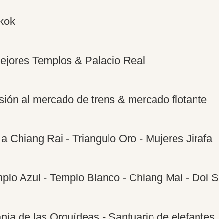
kok
ejores Templos & Palacio Real
sión al mercado de trens & mercado flotante
a Chiang Rai - Triangulo Oro - Mujeres Jirafa
mplo Azul - Templo Blanco - Chiang Mai - Doi 
nja de las Orquídeas - Santuario de elefantes