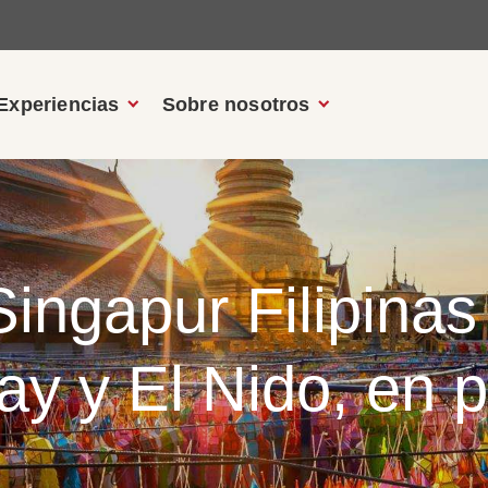
Experiencias
Sobre nosotros
Singapur Filipinas
ay y El Nido, en p