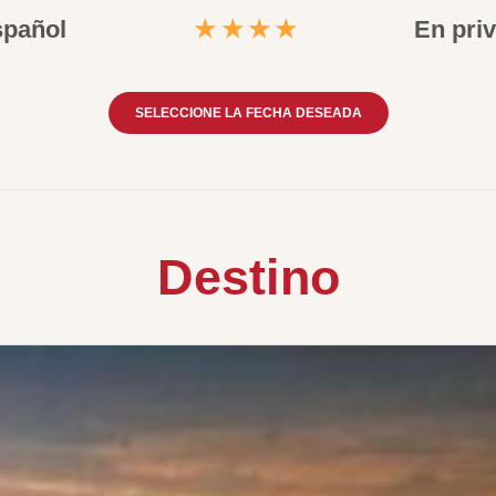
pañol
★★★★
En pri
SELECCIONE LA FECHA DESEADA
Destino