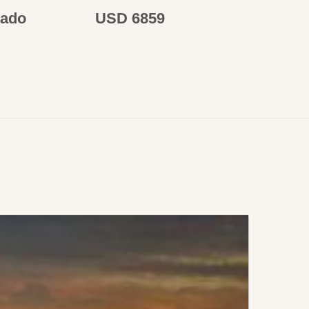
vado
USD 6859