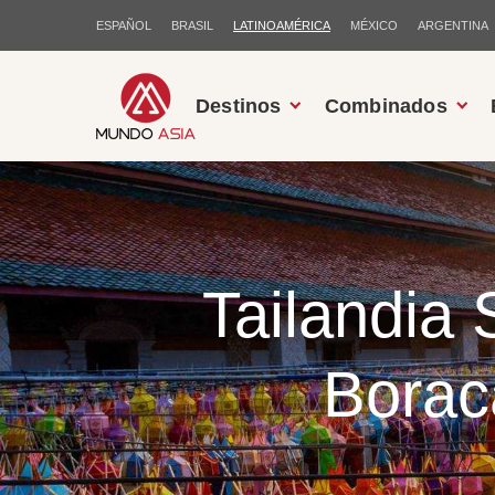
ESPAÑOL
BRASIL
LATINOAMÉRICA
MÉXICO
ARGENTINA
Destinos
Combinados
Tailandia 
Borac