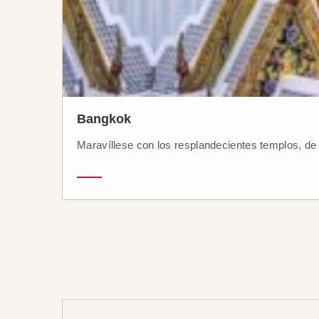
Bangkok
Maravíllese con los resplandecientes templos, de u