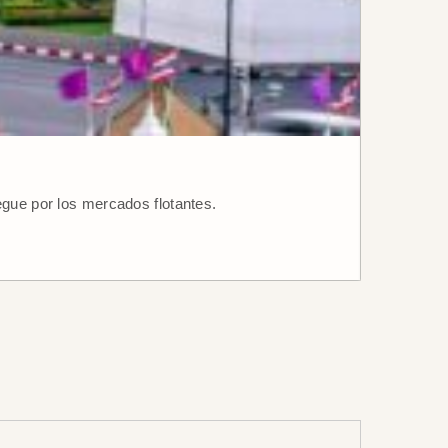
egue por los mercados flotantes.