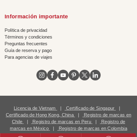
Información importante
Política de privacidad
Términos y condiciones
Preguntas frecuentes
Guía de reserva y pago
Para agencias de viajes
Licencia de Vietnam
|
Certificado de Singapur
|
Certificado de Hong Kong, China
|
Registro de marcas en
Chile
|
Registro de marcas en Peru
|
Registro de
marcas en México
|
Registro de marcas en Colombia