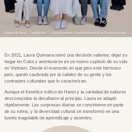
Página de inicio
Inspiracion
Laura Quintana: Una Aventurera en el Corazón de Asia
En 2021, Laura Quintana tomó una decisión valiente: dejar su
hogar en Cuba y aventurarse en un nuevo capítulo de su vida
en Vietnam. Desde el momento en que pisó este hermoso
país, quedó cautivada por la calidez de su gente y los
contrastes culturales que lo caracterizan.
Aunque el frenético tráfico de Hanoi y la variedad de sabores
desconocidos la desafiaron al principio, Laura se adaptó
rápidamente. Las sorpresas diarias se convirtieron en parte
de su rutina, y la diversidad cultural se transformó en una
fuente inagotable de aprendizaje y asombro.