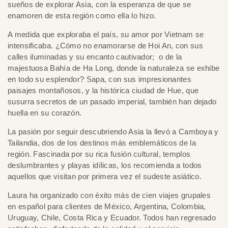
sueños de explorar Asia, con la esperanza de que se
enamoren de esta región como ella lo hizo.
A medida que exploraba el país, su amor por Vietnam se
intensificaba. ¿Cómo no enamorarse de Hoi An, con sus
calles iluminadas y su encanto cautivador; o de la
majestuosa Bahía de Ha Long, donde la naturaleza se exhibe
en todo su esplendor? Sapa, con sus impresionantes
paisajes montañosos, y la histórica ciudad de Hue, que
susurra secretos de un pasado imperial, también han dejado
huella en su corazón.
La pasión por seguir descubriendo Asia la llevó a Camboya y
Tailandia, dos de los destinos más emblemáticos de la
región. Fascinada por su rica fusión cultural, templos
deslumbrantes y playas idílicas, los recomienda a todos
aquellos que visitan por primera vez el sudeste asiático.
Laura ha organizado con éxito más de cien viajes grupales
en español para clientes de México, Argentina, Colombia,
Uruguay, Chile, Costa Rica y Ecuador. Todos han regresado