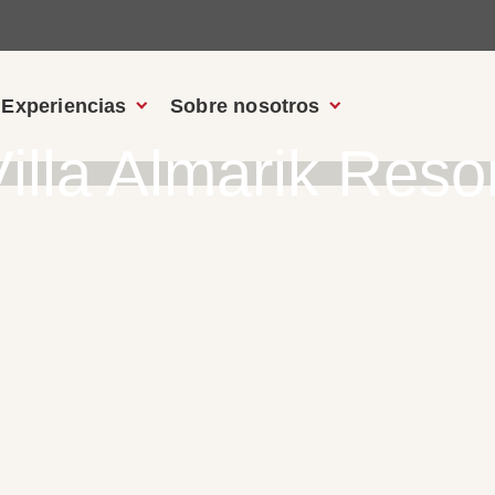
Experiencias
Sobre nosotros
illa Almarik Reso