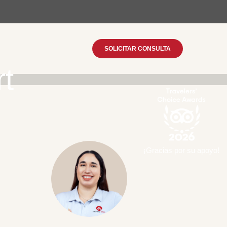
SOLICITAR CONSULTA
rt
¡Gracias por su apoyo!