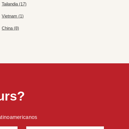
Tailandia (17)
Vietnam (1)
China (8)
urs?
latinoamericanos