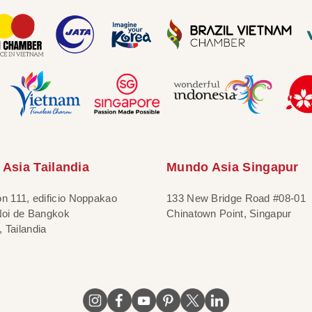
Asia Tailandia
Mundo Asia Singapur
ón 111, edificio Noppakao
133 New Bridge Road #08-01
 Noi de Bangkok
Chinatown Point, Singapur
 Tailandia