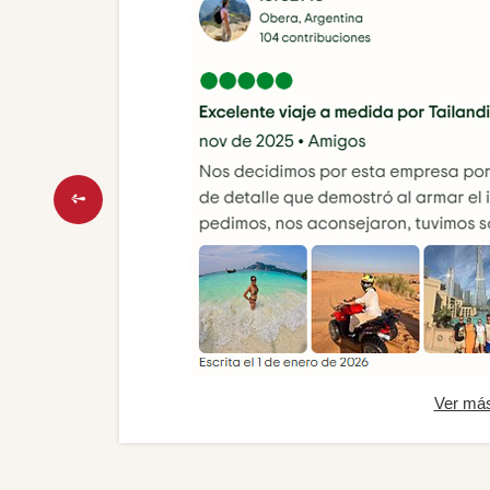
Ver má