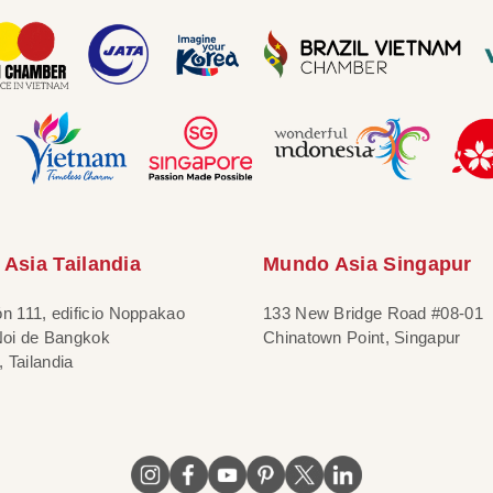
Asia Tailandia
Mundo Asia Singapur
ón 111, edificio Noppakao
133 New Bridge Road #08-01
 Noi de Bangkok
Chinatown Point, Singapur
 Tailandia