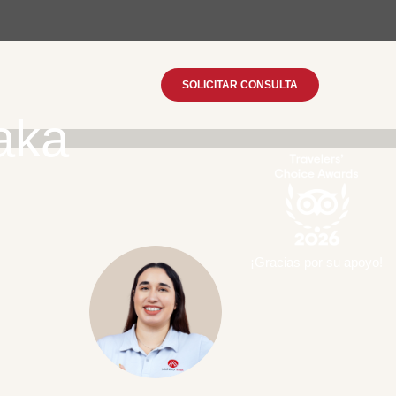
SOLICITAR CONSULTA
aka
¡Gracias por su apoyo!