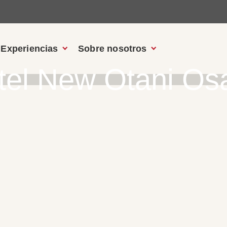
Experiencias
Sobre nosotros
tel New Otani Os