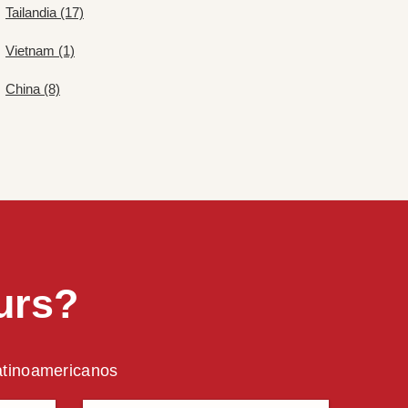
Tailandia (17)
Vietnam (1)
China (8)
urs?
latinoamericanos