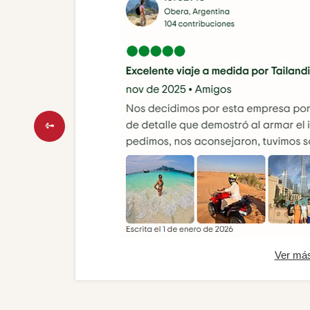
Ver má