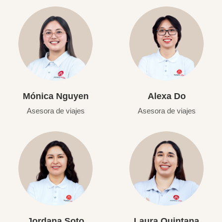
Mónica Nguyen
Alexa Do
Asesora de viajes
Asesora de viajes
Jordana Soto
Laura Quintana