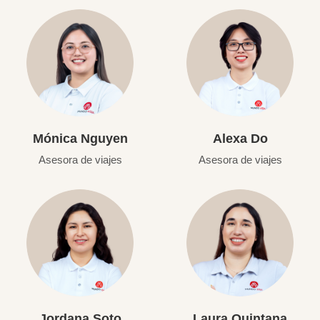
Mónica Nguyen
Alexa Do
Asesora de viajes
Asesora de viajes
Jordana Soto
Laura Quintana