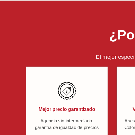
¿Po
El mejor especi
Mejor precio garantizado
V
Agencia sin intermediario,
Ases
garantía de igualdad de precios
Colo