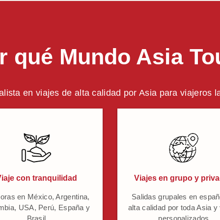
r qué Mundo Asia To
alista en viajes de alta calidad por Asia para viajeros 
iaje con tranquilidad
Viajes en grupo y priv
oras en México, Argentina,
Salidas grupales en españ
mbia, USA, Perú, España y
alta calidad por toda Asia y
Brasil
personalizados