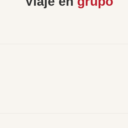
Viaje en
grupo