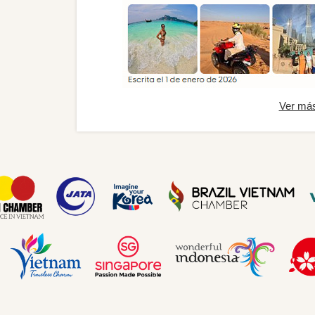
Ver má