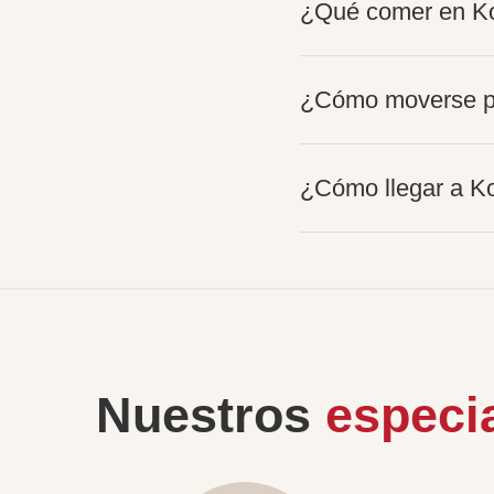
¿Qué comer en K
¿Cómo moverse p
¿Cómo llegar a K
Nuestros
especia