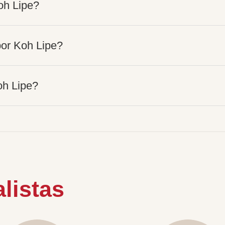
oh Lipe?
or Koh Lipe?
oh Lipe?
listas