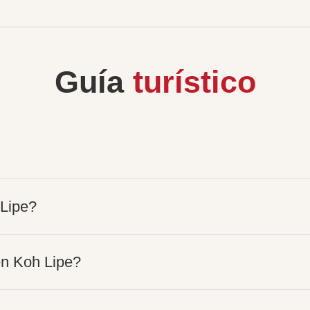
Guía
turístico
 Lipe?
en Koh Lipe?