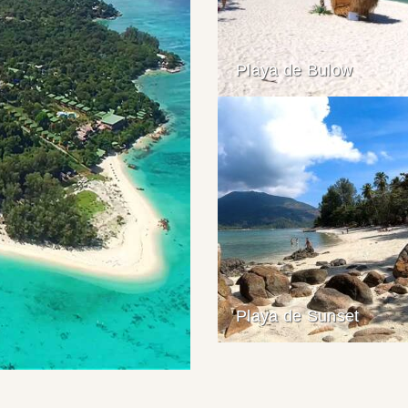
Playa de Bulow
Playa de Sunset