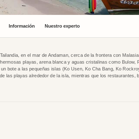
Información
Nuestro experto
Tailandia, en el mar de Andaman, cerca de la frontera con Malasia
 hermosas playas, arena blanca y aguas cristalinas como Bulow, 
n bote a las pequeñas islas (Ko Usen, Ko Cha Bang, Ko Rockroy) 
de las playas alrededor de la isla, mientras que los restaurantes, 