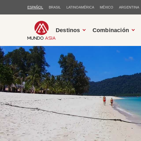
ESPAÑOL
BRASIL
LATINOAMÉRICA
MÉXICO
ARGENTINA
Destinos
Combinación