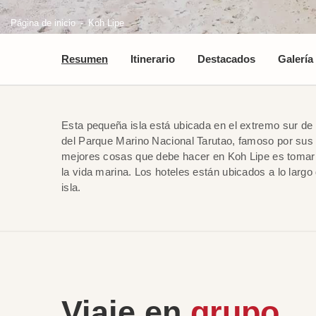
Página de inicio
Koh Lipe
Resumen
Itinerario
Destacados
Galería
Esta pequeña isla está ubicada en el extremo sur de 
del Parque Marino Nacional Tarutao, famoso por sus
mejores cosas que debe hacer en Koh Lipe es tomar u
la vida marina. Los hoteles están ubicados a lo largo 
isla.
Viaje en
grupo