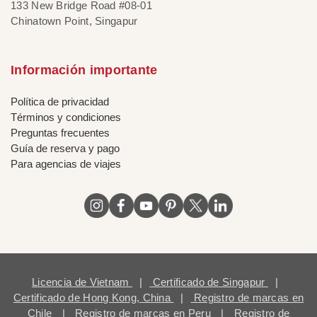
133 New Bridge Road #08-01
Chinatown Point, Singapur
Información importante
Política de privacidad
Términos y condiciones
Preguntas frecuentes
Guía de reserva y pago
Para agencias de viajes
Licencia de Vietnam
|
Certificado de Singapur
|
Certificado de Hong Kong, China
|
Registro de marcas en
Chile
|
Registro de marcas en Peru
|
Registro de