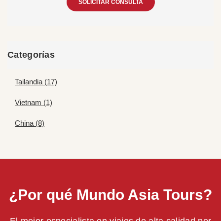
SOLICITAR CONSULTA
Categorías
Tailandia (17)
Vietnam (1)
China (8)
¿Por qué Mundo Asia Tours?
El mejor especialista en viajes de alta calidad por