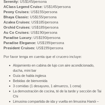
Serenity:
US$145/persona
AClass Legend Cruise:
US$145/persona
Peony Cruises:
US$155/persona
Bhaya Classic:
US$155/persona
Azalea Cruises:
US$185/persona
Orchid Cruises:
US$189/persona
Au Co Cruises:
US$190/persona
Paradise Luxury:
US$190/persona
Paradise Elegance:
US$199/persona
President Cruises:
US$199/persona
Por favor tenga en cuenta que el crucero incluye:
Alojamiento en cabina de lujo con aire acondicionado,
ducha, mini bar
Guía de habla inglesa
Bebidas de bienvenida
3 comidas (1 desayuno, 1 almuerzo, 1 cena)
La demostración de cocina, té de la tarde y sección de Tai
Chi
Limusina compartida de ida y vuelta en limusina Hanói –