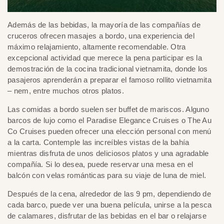
Además de las bebidas, la mayoría de las compañías de
cruceros ofrecen masajes a bordo, una experiencia del
máximo relajamiento, altamente recomendable. Otra
excepcional actividad que merece la pena participar es la
demostración de la cocina tradicional vietnamita, donde los
pasajeros aprenderán a preparar el famoso rollito vietnamita
– nem, entre muchos otros platos.
Las comidas a bordo suelen ser buffet de mariscos. Alguno
barcos de lujo como el Paradise Elegance Cruises o The Au
Co Cruises pueden ofrecer una elección personal con menú
a la carta. Contemple las increíbles vistas de la bahía
mientras disfruta de unos deliciosos platos y una agradable
compañía. Si lo desea, puede reservar una mesa en el
balcón con velas románticas para su viaje de luna de miel.
Después de la cena, alrededor de las 9 pm, dependiendo de
cada barco, puede ver una buena película, unirse a la pesca
de calamares, disfrutar de las bebidas en el bar o relajarse