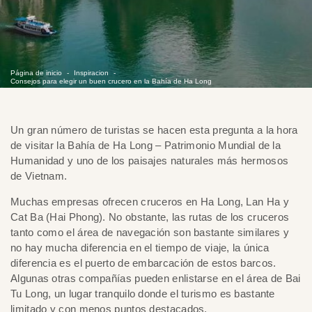
Página de inicio
Inspiracion
Consejos para elegir un buen crucero en la Bahía de Ha Long
Un gran número de turistas se hacen esta pregunta a la hora
de visitar la Bahía de Ha Long – Patrimonio Mundial de la
Humanidad y uno de los paisajes naturales más hermosos
de Vietnam.
Muchas empresas ofrecen cruceros en Ha Long, Lan Ha y
Cat Ba (Hai Phong). No obstante, las rutas de los cruceros
tanto como el área de navegación son bastante similares y
no hay mucha diferencia en el tiempo de viaje, la única
diferencia es el puerto de embarcación de estos barcos.
Algunas otras compañías pueden enlistarse en el área de Bai
Tu Long, un lugar tranquilo donde el turismo es bastante
limitado y con menos puntos destacados.