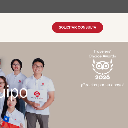
SOLICITAR CONSULTA
uipo
¡Gracias por su apoyo!