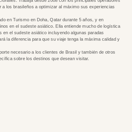
acionales. Trabaja desde 2008 con los principales operadores
r a los brasileños a optimizar al máximo sus experiencias
ajado en Turismo en Doha, Qatar durante 5 años, y en
nos en el sudeste asiático. Ella entiende mucho de logística
nos en el sudeste asiático incluyendo algunas paradas
rá la diferencia para que su viaje tenga la máxima calidad y
orte necesario a los clientes de Brasil y también de otros
ífica sobre los destinos que desean visitar.