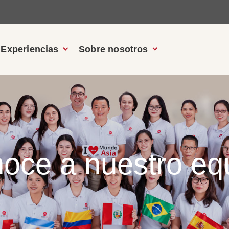
Experiencias
Sobre nosotros
oce a nuestro eq