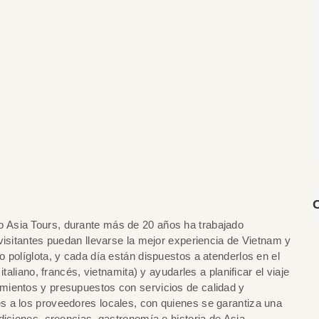
 Asia Tours, durante más de 20 años ha trabajado
visitantes puedan llevarse la mejor experiencia de Vietnam y
 políglota, y cada día están dispuestos a atenderlos en el
taliano, francés, vietnamita) y ayudarles a planificar el viaje
mientos y presupuestos con servicios de calidad y
 a los proveedores locales, con quienes se garantiza una
diciones, creencias, gastronomía e historia de Asia.