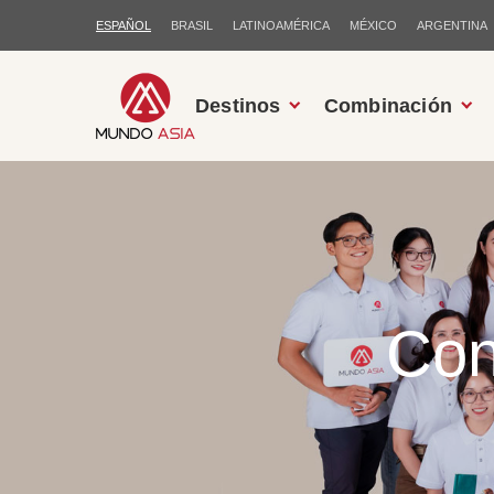
ESPAÑOL
BRASIL
LATINOAMÉRICA
MÉXICO
ARGENTINA
Destinos
Combinación
Con