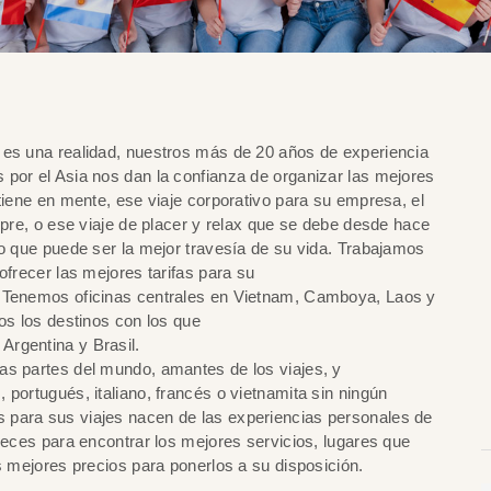
 es una realidad, nuestros más de 20 años de experiencia
 por el Asia nos dan la confianza de organizar las mejores
tiene en mente, ese viaje corporativo para su empresa, el
mpre, o ese viaje de placer y relax que se debe desde hace
lo que puede ser la mejor travesía de su vida. Trabajamos
ofrecer las mejores tarifas para su
. Tenemos oficinas centrales en Vietnam, Camboya, Laos y
os los destinos con los que
Argentina y Brasil.
as partes del mundo, amantes de los viajes, y
portugués, italiano, francés o vietnamita sin ningún
 para sus viajes nacen de las experiencias personales de
veces para encontrar los mejores servicios, lugares que
s mejores precios para ponerlos a su disposición.