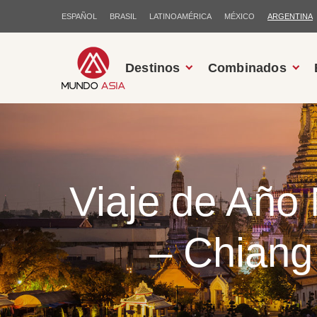
ESPAÑOL
BRASIL
LATINOAMÉRICA
MÉXICO
ARGENTINA
Destinos
Combinados
Viaje de Año
– Chiang