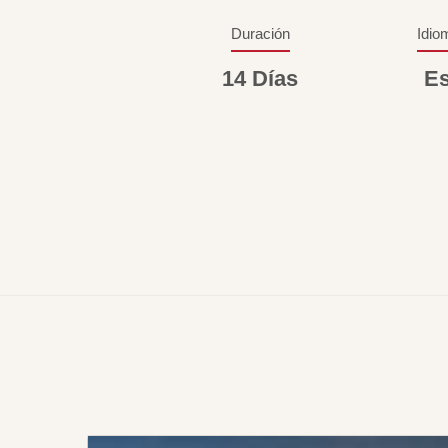
Duración
Idio
14 Días
Es