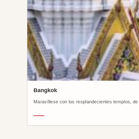
Bangkok
Maravíllese con los resplandecientes templos, de u