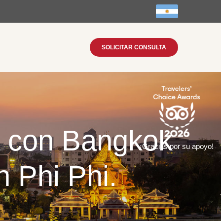
SOLICITAR CONSULTA
a con Bangkok
¡Gracias por su apoyo!
 Phi Phi.