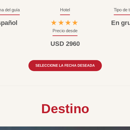
ma del guía
Hotel
Tipo de 
pañol
★★★★
En gr
Precio desde
USD 2960
SELECCIONE LA FECHA DESEADA
Destino