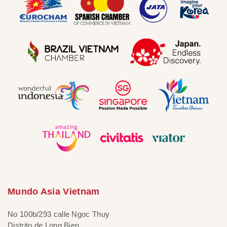
Mundo Asia Vietnam
No 100b/293 calle Ngoc Thuy
Distrito de Long Bien