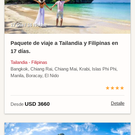
17 Día / 16 Noche
Paquete de viaje a Tailandia y Filipinas en
17 días.
Tailandia - Filipinas
Bangkok, Chiang Rai, Chiang Mai, Krabi, Islas Phi Phi,
Manila, Boracay, El Nido
★★★★
Detalle
USD 3660
Desde