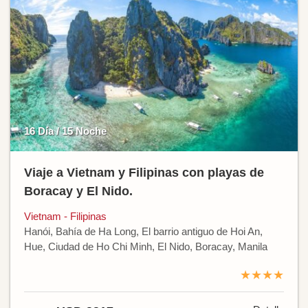
16 Día / 15 Noche
Viaje a Vietnam y Filipinas con playas de
Boracay y El Nido.
Vietnam - Filipinas
Hanói, Bahía de Ha Long, El barrio antiguo de Hoi An,
Hue, Ciudad de Ho Chi Minh, El Nido, Boracay, Manila
★★★★