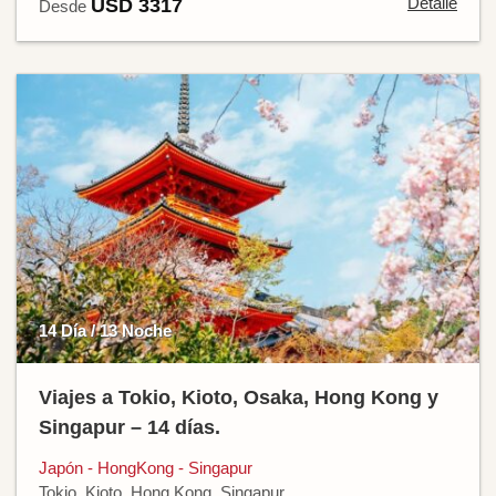
Detalle
USD 3317
Desde
14 Día / 13 Noche
Viajes a Tokio, Kioto, Osaka, Hong Kong y
Singapur – 14 días.
Japón - HongKong - Singapur
Tokio, Kioto, Hong Kong, Singapur