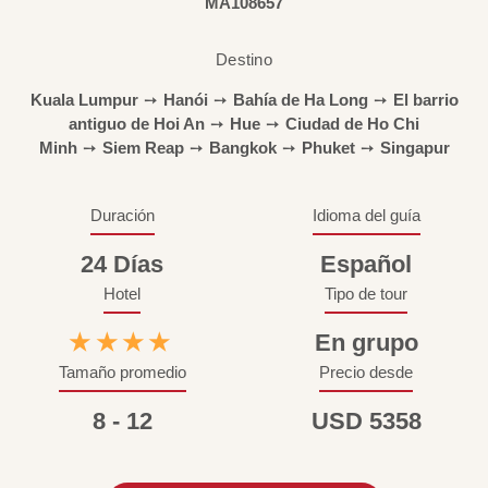
MA108657
Destino
Kuala Lumpur
➙
Hanói
➙
Bahía de Ha Long
➙
El barrio
antiguo de Hoi An
➙
Hue
➙
Ciudad de Ho Chi
Minh
➙
Siem Reap
➙
Bangkok
➙
Phuket
➙
Singapur
Duración
Idioma del guía
24 Días
Español
Hotel
Tipo de tour
★★★★
En grupo
Tamaño promedio
Precio desde
8 - 12
USD 5358