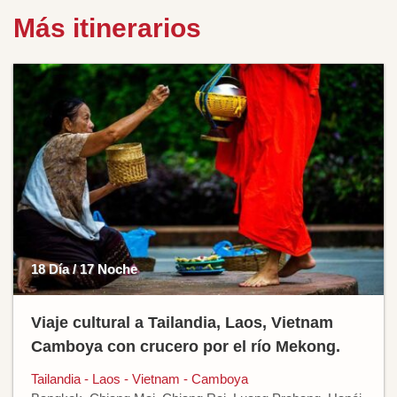
Más itinerarios
18 Día / 17 Noche
Viaje cultural a Tailandia, Laos, Vietnam
Camboya con crucero por el río Mekong.
Tailandia - Laos - Vietnam - Camboya