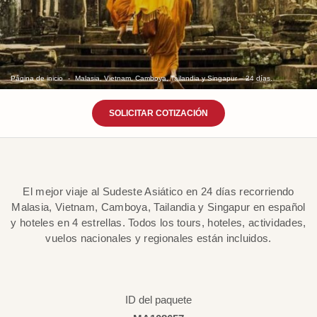
Página de inicio
Malasia, Vietnam, Camboya, Tailandia y Singapur – 24 días.
SOLICITAR COTIZACIÓN
El mejor viaje al Sudeste Asiático en 24 días recorriendo
Malasia, Vietnam, Camboya, Tailandia y Singapur en español
y hoteles en 4 estrellas. Todos los tours, hoteles, actividades,
vuelos nacionales y regionales están incluidos.
ID del paquete