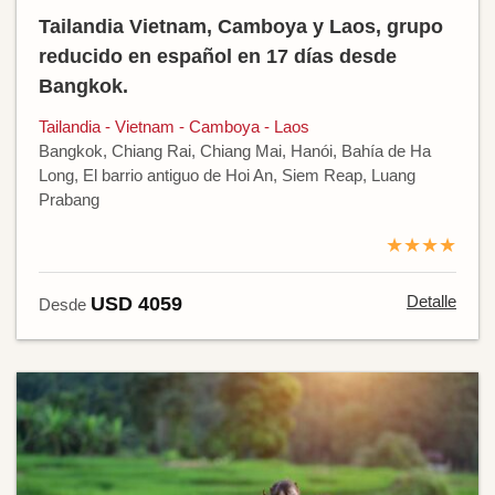
Tailandia Vietnam, Camboya y Laos, grupo
reducido en español en 17 días desde
Bangkok.
Tailandia - Vietnam - Camboya - Laos
Bangkok, Chiang Rai, Chiang Mai, Hanói, Bahía de Ha
Long, El barrio antiguo de Hoi An, Siem Reap, Luang
Prabang
★★★★
Detalle
USD 4059
Desde