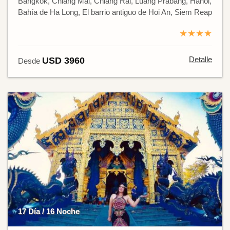
Bangkok, Chiang Mai, Chiang Rai, Luang Prabang, Hanói,
Bahía de Ha Long, El barrio antiguo de Hoi An, Siem Reap
★★★★
Detalle
USD 3960
Desde
17 Día / 16 Noche