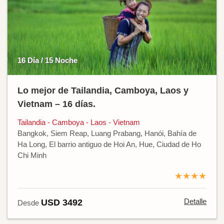
16 Día / 15 Noche
Lo mejor de Tailandia, Camboya, Laos y
Vietnam – 16 días.
Tailandia - Camboya - Laos - Vietnam
Bangkok, Siem Reap, Luang Prabang, Hanói, Bahía de
Ha Long, El barrio antiguo de Hoi An, Hue, Ciudad de Ho
Chi Minh
★★★★
Detalle
USD 3492
Desde