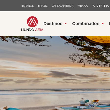
ESPAÑOL
BRASIL
LATINOAMÉRICA
MÉXICO
ARGENTINA
Destinos
Combinados