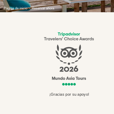
Página de inicio
Reservar ahora
¡Gracias por su apoyo!