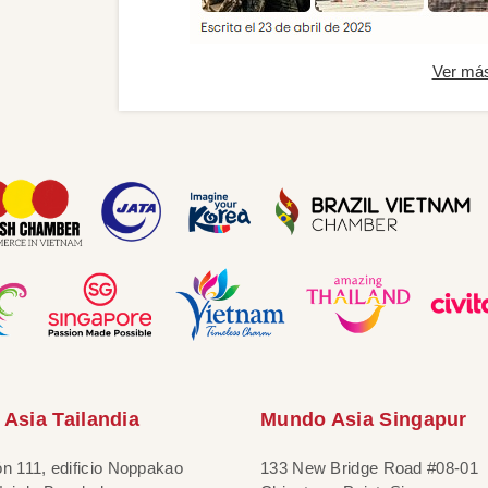
Ver má
Asia Tailandia
Mundo Asia Singapur
ón 111, edificio Noppakao
133 New Bridge Road #08-01