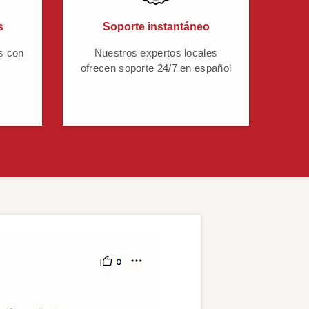
s
Soporte instantáneo
s con
Nuestros expertos locales
ofrecen soporte 24/7 en español