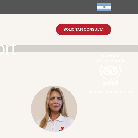
SOLICITAR CONSULTA
rt
¡Gracias por su apoyo!