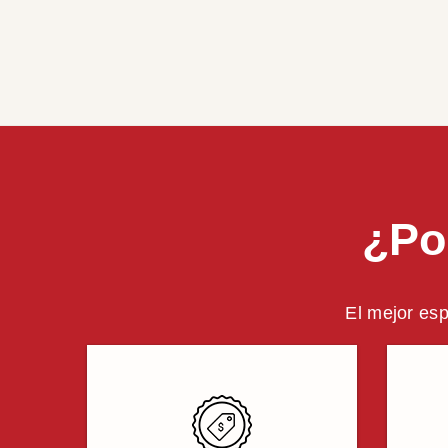
¿Po
El mejor esp