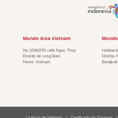
Mundo Asia Vietnam
Mundo 
No 100b/293 calle Ngoc Thuy
Habitaci
Distrito de Long Bien
Distrito
Hanoi, Vietnam
Bangkok,
Licencia de Vietnam
|
Certificado de Singapur
|