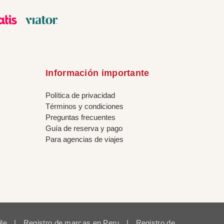
Información importante
Política de privacidad
Términos y condiciones
Preguntas frecuentes
Guía de reserva y pago
Para agencias de viajes
ile
|
Registro de marcas en Peru
|
Registro de