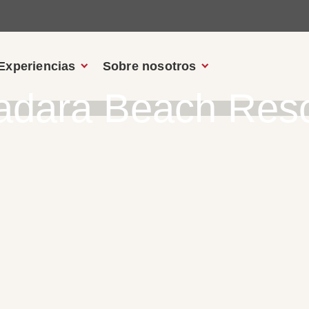
Experiencias
Sobre nosotros
adara Beach Reso