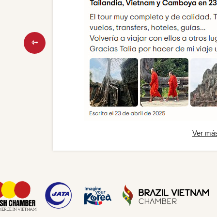
Ver má