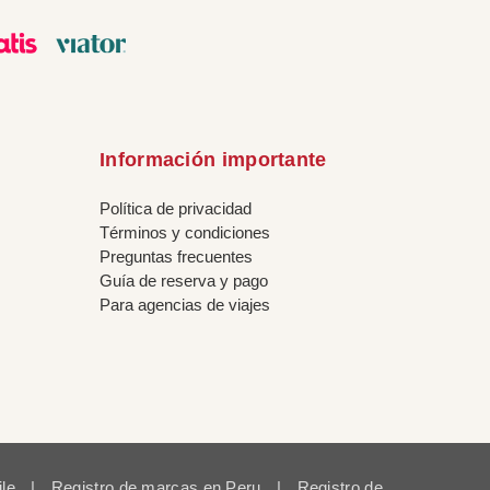
Información importante
Política de privacidad
Términos y condiciones
Preguntas frecuentes
Guía de reserva y pago
Para agencias de viajes
ile
|
Registro de marcas en Peru
|
Registro de