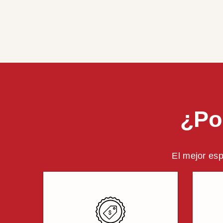
¿Po
El mejor esp