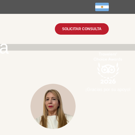
SOLICITAR CONSULTA
ya
¡Gracias por su apoyo!