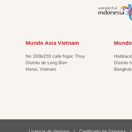
Mundo Asia Vietnam
Mundo 
No 100b/293 calle Ngoc Thuy
Habitaci
Distrito de Long Bien
Distrito
Hanoi, Vietnam
Bangkok,
Licencia de Vietnam
|
Certificado de Singapur
|