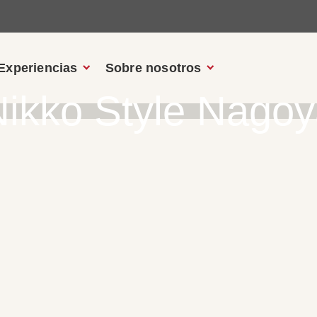
Experiencias
Sobre nosotros
ikko Style Nago