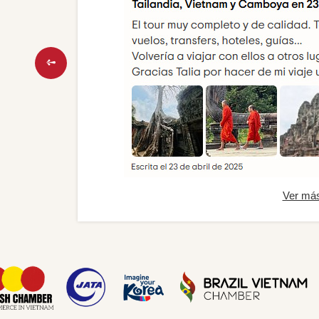
Ver má