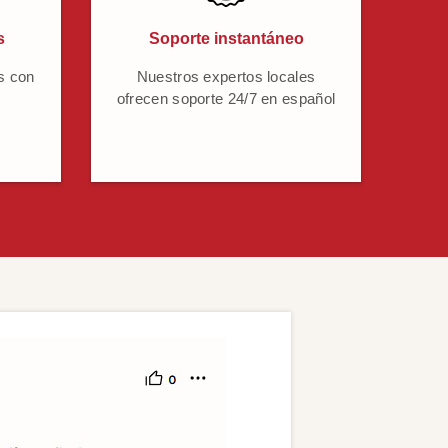
s
Soporte instantáneo
s con
Nuestros expertos locales
ofrecen soporte 24/7 en español