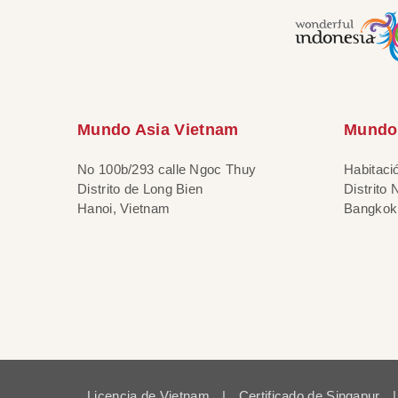
Mundo Asia Vietnam
Mundo 
No 100b/293 calle Ngoc Thuy
Habitaci
Distrito de Long Bien
Distrito
Hanoi, Vietnam
Bangkok,
Licencia de Vietnam
|
Certificado de Singapur
|