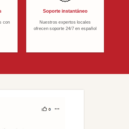
s
Soporte instantáneo
s con
Nuestros expertos locales
ofrecen soporte 24/7 en español