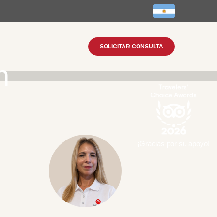
SOLICITAR CONSULTA
n
¡Gracias por su apoyo!