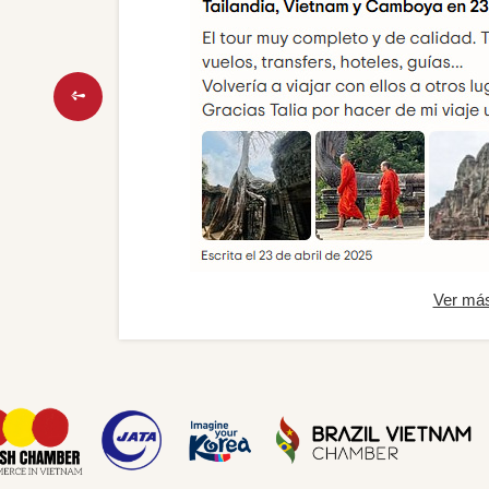
Ver má