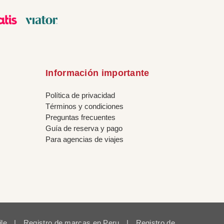
Información importante
Política de privacidad
Términos y condiciones
Preguntas frecuentes
Guía de reserva y pago
Para agencias de viajes
ile
|
Registro de marcas en Peru
|
Registro de