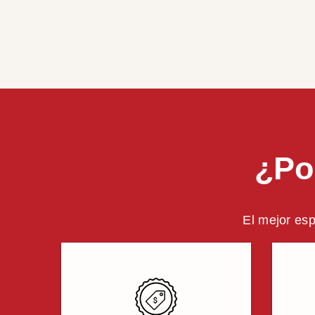
¿Po
El mejor esp