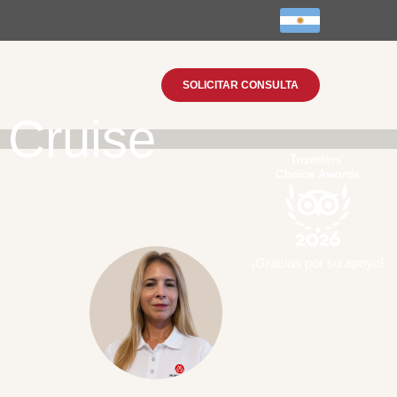
SOLICITAR CONSULTA
 Cruise
¡Gracias por su apoyo!