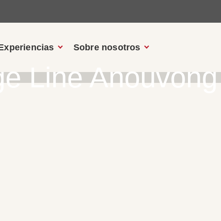
Experiencias
Sobre nosotros
ge Line Anouvong