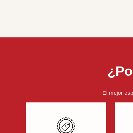
¿Po
El mejor esp