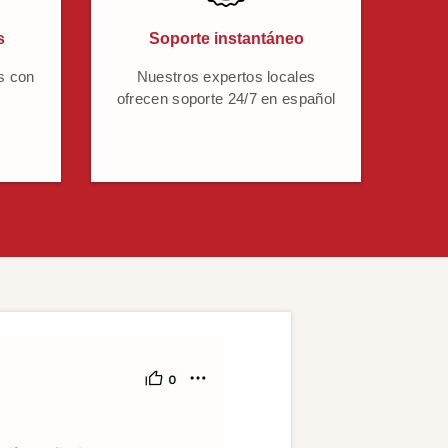
s
Soporte instantáneo
s con
Nuestros expertos locales
ofrecen soporte 24/7 en español