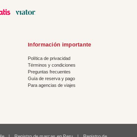
Información importante
Política de privacidad
Términos y condiciones
Preguntas frecuentes
Guía de reserva y pago
Para agencias de viajes
ile
|
Registro de marcas en Peru
|
Registro de