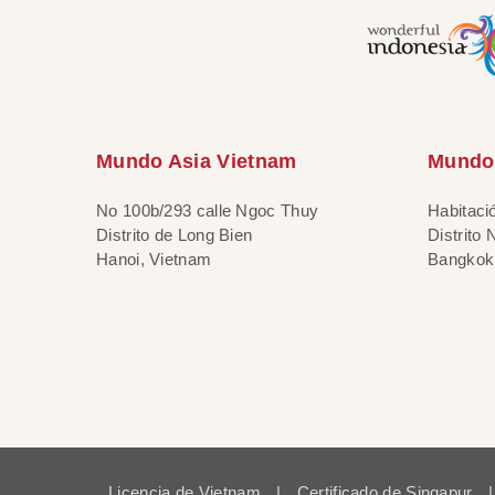
Mundo Asia Vietnam
Mundo 
No 100b/293 calle Ngoc Thuy
Habitaci
Distrito de Long Bien
Distrito
Hanoi, Vietnam
Bangkok,
Licencia de Vietnam
|
Certificado de Singapur
|