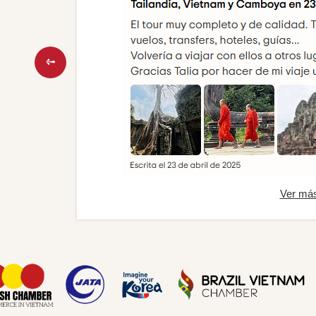
Ver má