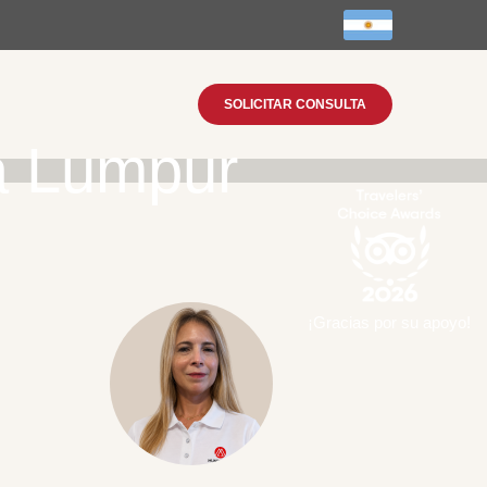
SOLICITAR CONSULTA
a Lumpur
¡Gracias por su apoyo!