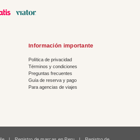
Información importante
Política de privacidad
Términos y condiciones
Preguntas frecuentes
Guía de reserva y pago
Para agencias de viajes
ile
|
Registro de marcas en Peru
|
Registro de