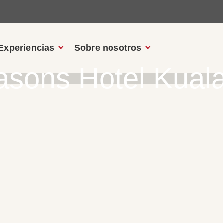
Experiencias
Sobre nosotros
asons Hotel Kual