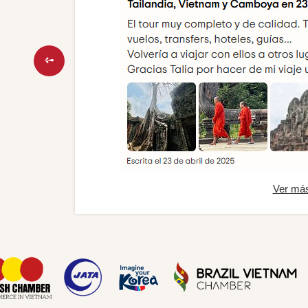
Ver má