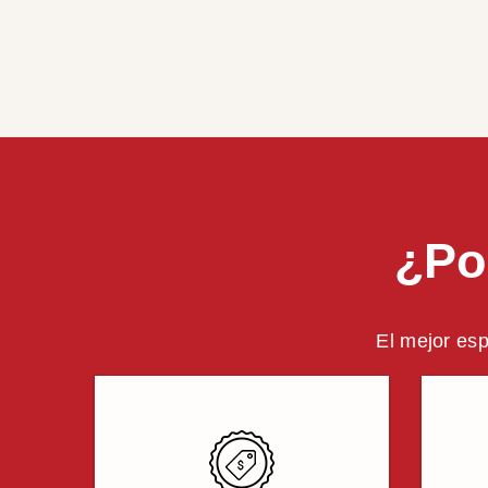
¿Po
El mejor esp