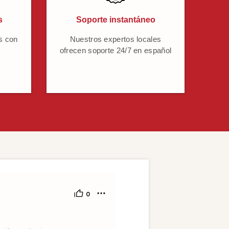
s
Soporte instantáneo
s con
Nuestros expertos locales
ofrecen soporte 24/7 en español