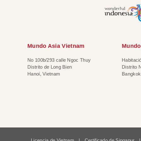
Mundo Asia Vietnam
Mundo 
No 100b/293 calle Ngoc Thuy
Habitaci
Distrito de Long Bien
Distrito
Hanoi, Vietnam
Bangkok,
Licencia de Vietnam
|
Certificado de Singapur
|