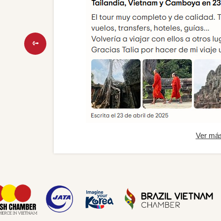
Ver má