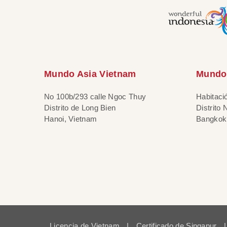
Mundo Asia Vietnam
Mundo 
No 100b/293 calle Ngoc Thuy
Habitaci
Distrito de Long Bien
Distrito
Hanoi, Vietnam
Bangkok,
Licencia de Vietnam
|
Certificado de Singapur
|