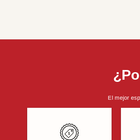
¿Po
El mejor esp