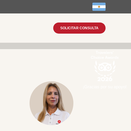
SOLICITAR CONSULTA
¡Gracias por su apoyo!