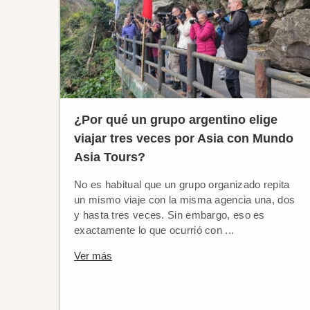
¿Por qué un grupo argentino elige
viajar tres veces por Asia con Mundo
Asia Tours?
No es habitual que un grupo organizado repita
un mismo viaje con la misma agencia una, dos
y hasta tres veces. Sin embargo, eso es
exactamente lo que ocurrió con ...
Ver más