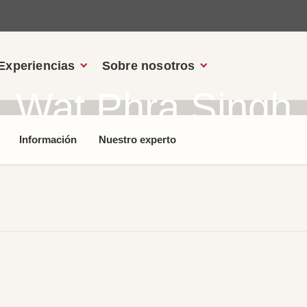
Experiencias
Sobre nosotros
Wat Phra Singh
Información
Nuestro experto