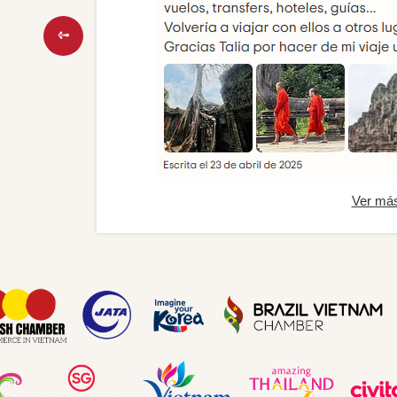
Ver má