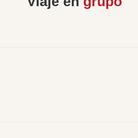
Viaje en
grupo