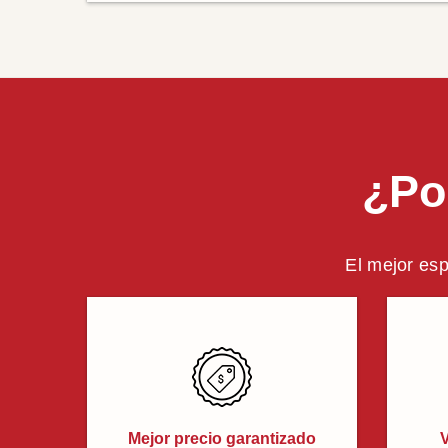
¿Po
El mejor esp
Mejor precio garantizado
V