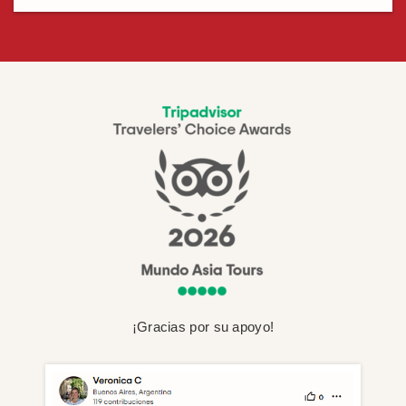
¡Gracias por su apoyo!