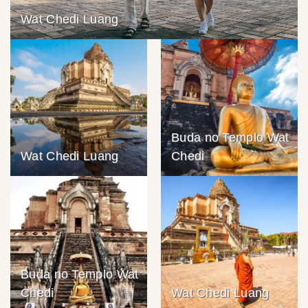
Wat Chedi Luang
Buda no Templo Wat
Wat Chedi Luang
Chedi
Buda no Templo Wat
Chedi
Wat Chedi Luang