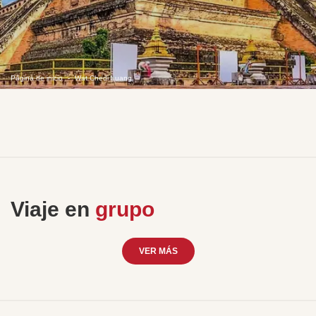
Página de inicio
Wat Chedi Luang
Viaje en
grupo
VER MÁS