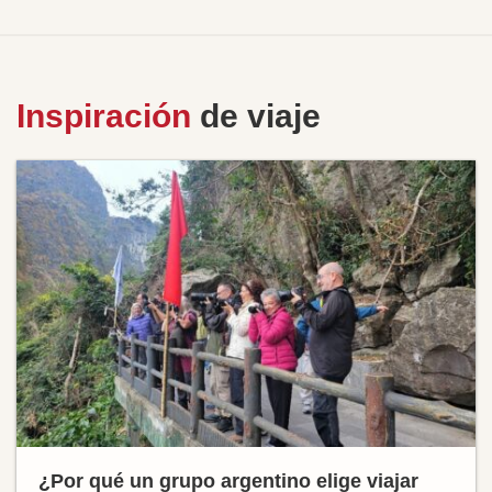
Inspiración
de viaje
¿Por qué un grupo argentino elige viajar