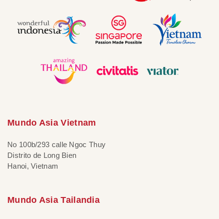
Mundo Asia Vietnam
No 100b/293 calle Ngoc Thuy
Distrito de Long Bien
Hanoi, Vietnam
Mundo Asia Tailandia