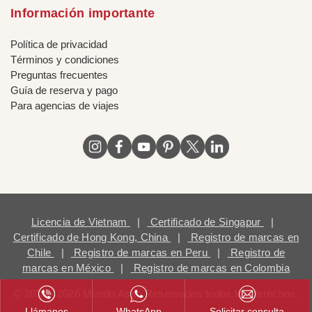
Información importante
Política de privacidad
Términos y condiciones
Preguntas frecuentes
Guía de reserva y pago
Para agencias de viajes
Licencia de Vietnam
|
Certificado de Singapur
|
Certificado de Hong Kong, China
|
Registro de marcas en
Chile
|
Registro de marcas en Peru
|
Registro de
marcas en México
|
Registro de marcas en Colombia
© 2018 - 2026 Mundo Asia. Reservados todos los derechos.
Llámanos
WhatsApp
Solicitar consulta