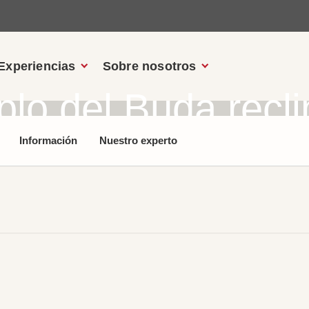
Experiencias
Sobre nosotros
lo del Buda recl
Información
Nuestro experto