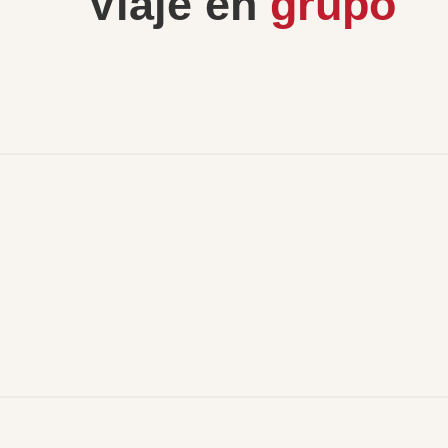
Viaje en
grupo