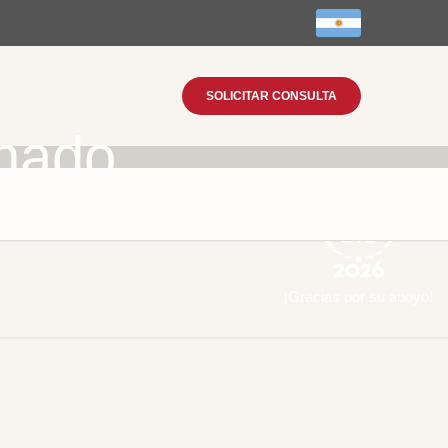
SOLICITAR CONSULTA
inado
¡Gracias por su apoyo!