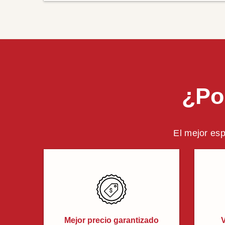
¿Po
El mejor esp
Mejor precio garantizado
V