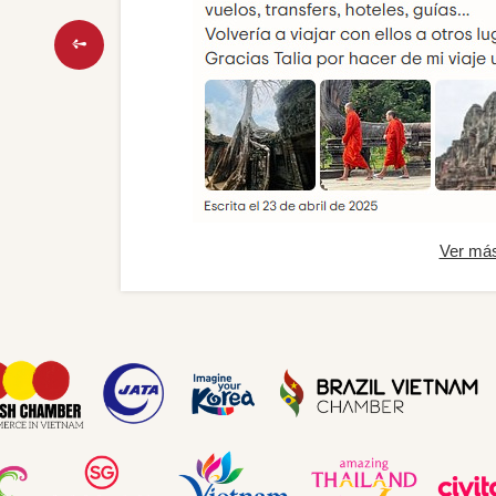
Ver má