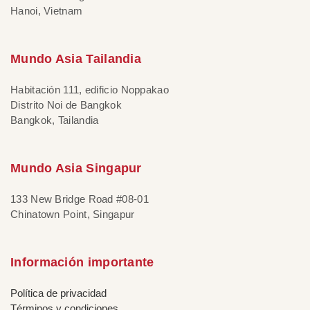
Hanoi, Vietnam
Mundo Asia Tailandia
Habitación 111, edificio Noppakao
Distrito Noi de Bangkok
Bangkok, Tailandia
Mundo Asia Singapur
133 New Bridge Road #08-01
Chinatown Point, Singapur
Información importante
Política de privacidad
Términos y condiciones