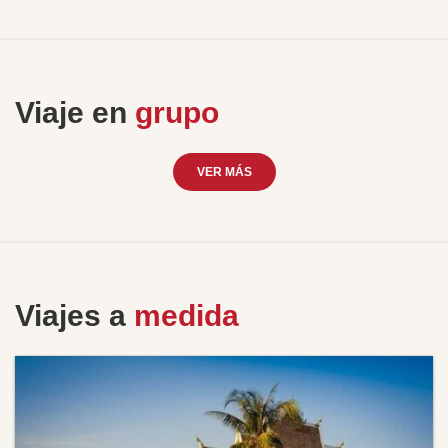
Viaje en
grupo
VER MÁS
Viajes a
medida